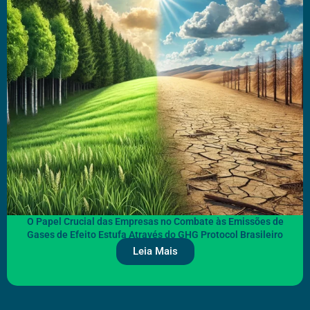
O Papel Crucial das Empresas no Combate às Emissões de
Gases de Efeito Estufa Através do GHG Protocol Brasileiro
Leia Mais